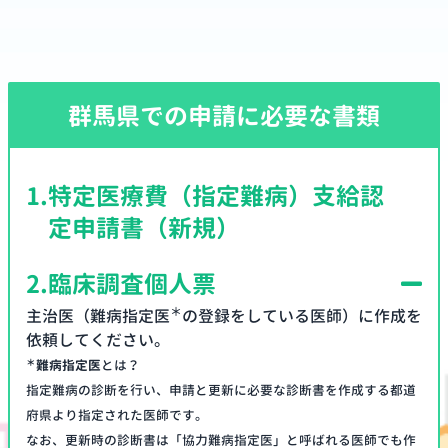
群馬県での申請に必要な書類
1.
特定医療費（指定難病）支給認
定申請書（新規）
2.
臨床調査個人票
＊
主治医（難病指定医
の登録をしている医師）に作成を
依頼してください。
＊
難病指定医
とは？
指定難病の診断を行い、申請と更新に必要な診断書を作成する都道
府県より指定された医師です。
なお、更新時の診断書は「協力難病指定医」と呼ばれる医師でも作