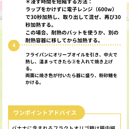
＊浸す時間を短縮する方法：
ラップをかけずに電子レンジ（600w）
で30秒加熱し、取り出して混ぜ、再び30
秒加熱する。
この場合、耐熱のバットを使うか、別の
耐熱容器に移してから加熱する。
フライパンにオリーブオイルを引き、中火で
熱し、温まってきたら③を入れて焼き上げ
る。
両面に焼き色が付いたら器に盛り、粉砂糖を
かける。
ワンポイントアドバイス
バナナに含まれるフラクトオリゴ糖は腸内細